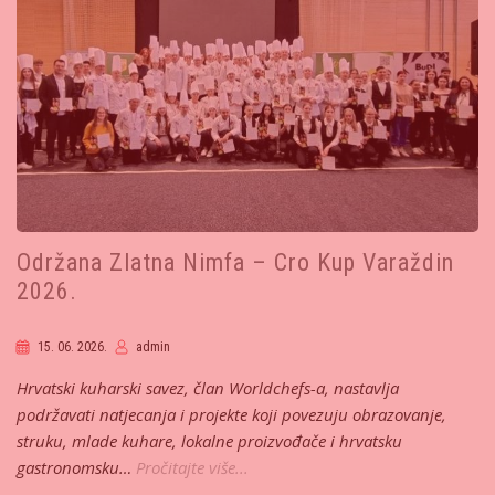
Održana Zlatna Nimfa – Cro Kup Varaždin
2026.
15. 06. 2026.
admin
Hrvatski kuharski savez, član Worldchefs-a, nastavlja
podržavati natjecanja i projekte koji povezuju obrazovanje,
struku, mlade kuhare, lokalne proizvođače i hrvatsku
gastronomsku…
Pročitajte više...