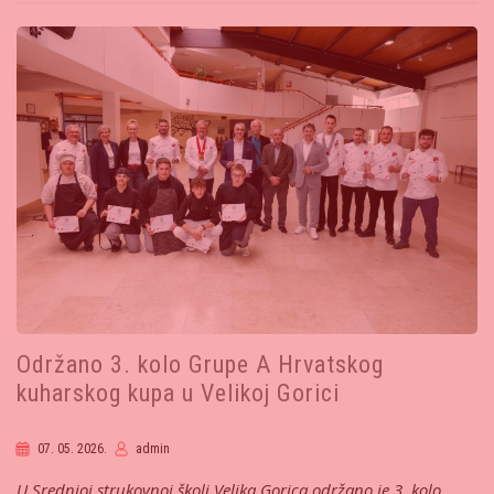
Održano 3. kolo Grupe A Hrvatskog
kuharskog kupa u Velikoj Gorici
07. 05. 2026.
admin
U Srednjoj strukovnoj školi Velika Gorica održano je 3. kolo