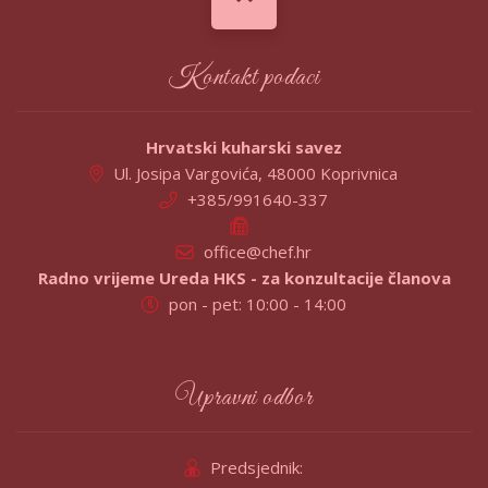
Kontakt podaci
Hrvatski kuharski savez
Ul. Josipa Vargovića, 48000 Koprivnica
+385/991640-337
office@chef.hr
Radno vrijeme Ureda HKS - za konzultacije članova
pon - pet: 10:00 - 14:00
Upravni odbor
Predsjednik: