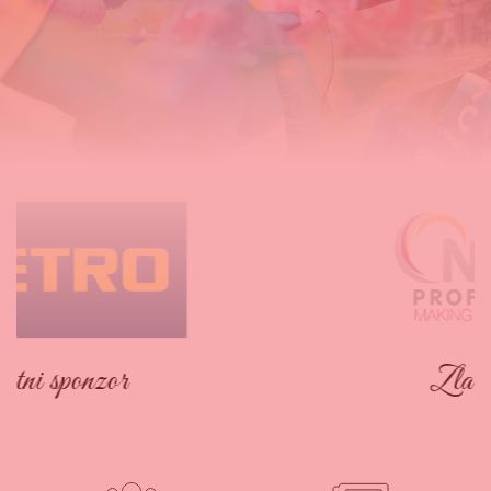
Zlatni sponzor