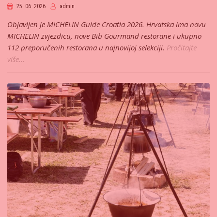
25. 06. 2026.
admin
Objavljen je MICHELIN Guide Croatia 2026. Hrvatska ima novu
MICHELIN zvjezdicu, nove Bib Gourmand restorane i ukupno
112 preporučenih restorana u najnovijoj selekciji.
Pročitajte
više...