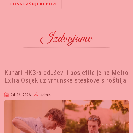
DOSADAŠNJI KUPOVI
Izdvajamo
Kuhari HKS-a oduševili posjetitelje na Metro
Extra Osijek uz vrhunske steakove s roštilja
24. 06. 2026.
admin