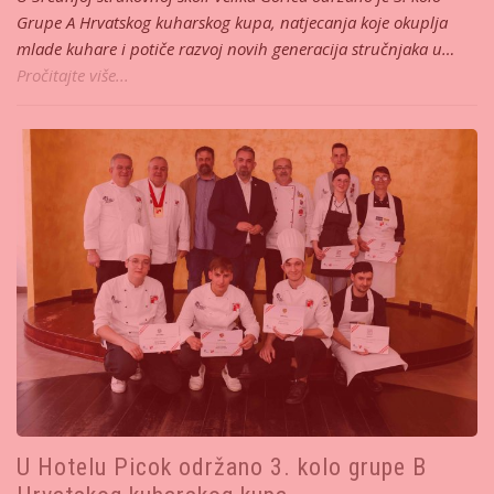
Grupe A Hrvatskog kuharskog kupa, natjecanja koje okuplja
mlade kuhare i potiče razvoj novih generacija stručnjaka u…
Pročitajte više...
U Hotelu Picok održano 3. kolo grupe B