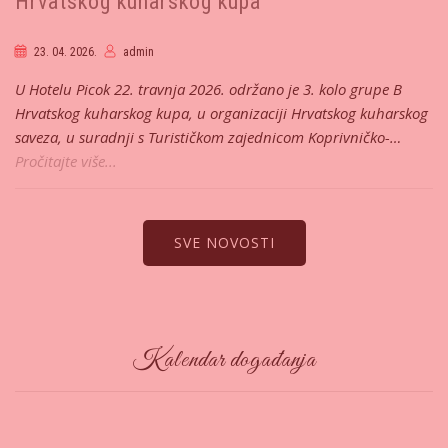
Hrvatskog kuharskog kupa
23. 04. 2026.
admin
U Hotelu Picok 22. travnja 2026. održano je 3. kolo grupe B
Hrvatskog kuharskog kupa, u organizaciji Hrvatskog kuharskog
saveza, u suradnji s Turističkom zajednicom Koprivničko-…
Pročitajte više...
SVE NOVOSTI
Kalendar događanja