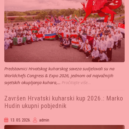
Predstavnici Hrvatskog kuharskog saveza sudjelovali su na
Worldchefs Congress & Expo 2026, jednom od najvažnijih
svjetskih okupljanja kuhara,…
Pročitajte više...
Završen Hrvatski kuharski kup 2026.: Marko
Hudin ukupni pobjednik
13. 05. 2026.
admin