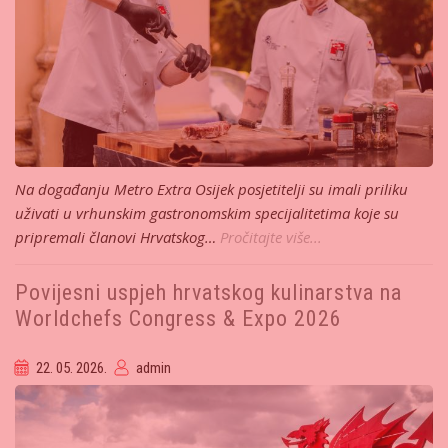
Na događanju Metro Extra Osijek posjetitelji su imali priliku
uživati u vrhunskim gastronomskim specijalitetima koje su
pripremali članovi Hrvatskog…
Pročitajte više...
Povijesni uspjeh hrvatskog kulinarstva na
Worldchefs Congress & Expo 2026
22. 05. 2026.
admin