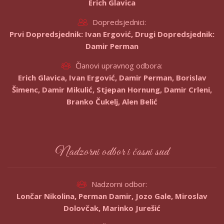
Erich Glavica
Dopredsjednici:
Prvi Dopredsjednik: Ivan Ergović, Drugi Dopredsjednik:
Damir Perman
Članovi upravnog odbora:
Erich Glavica, Ivan Ergović, Damir Perman, Borislav
Šimenc, Damir Mikulić, Stjepan Hornung, Damir Crleni,
Branko Čukelj, Alen Belić
Nadzorni odbor i časni sud
Nadzorni odbor:
Lončar Nikolina, Perman Damir, Jozo Gale, Miroslav
Dolovčak, Marinko Jurešić