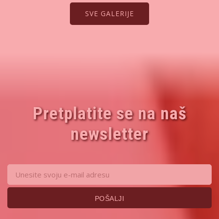
SVE GALERIJE
Pretplatite se na naš
newsletter