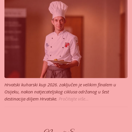
Hrvatski kuharski kup 2026. zaključen je velikim finalem u
Osijeku, nakon natjecateljskog ciklusa održanog u šest
destinacija diljem Hrvatske.
Pročitajte više...