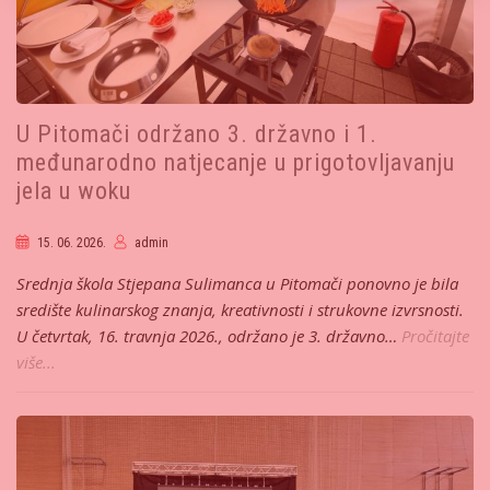
U Pitomači održano 3. državno i 1.
međunarodno natjecanje u prigotovljavanju
jela u woku
15. 06. 2026.
admin
Srednja škola Stjepana Sulimanca u Pitomači ponovno je bila
središte kulinarskog znanja, kreativnosti i strukovne izvrsnosti.
U četvrtak, 16. travnja 2026., održano je 3. državno…
Pročitajte
više...