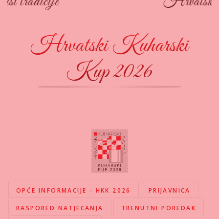
Hrvatski sommelier klub
Hrvatski Kuharski
Kup 2026
OPĆE INFORMACIJE - HKK 2026
PRIJAVNICA
RASPORED NATJECANJA
TRENUTNI POREDAK