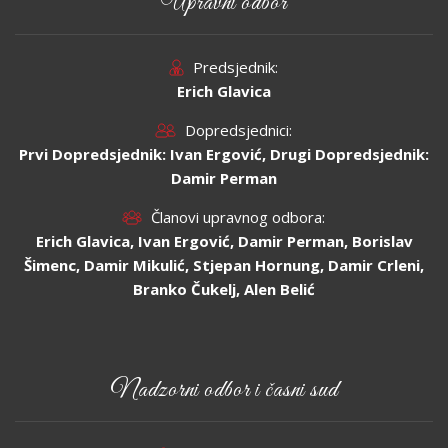
Upravni odbor
Predsjednik:
Erich Glavica
Dopredsjednici:
Prvi Dopredsjednik: Ivan Ergović, Drugi Dopredsjednik:
Damir Perman
Članovi upravnog odbora:
Erich Glavica, Ivan Ergović, Damir Perman, Borislav
Šimenc, Damir Mikulić, Stjepan Hornung, Damir Crleni,
Branko Čukelj, Alen Belić
Nadzorni odbor i časni sud