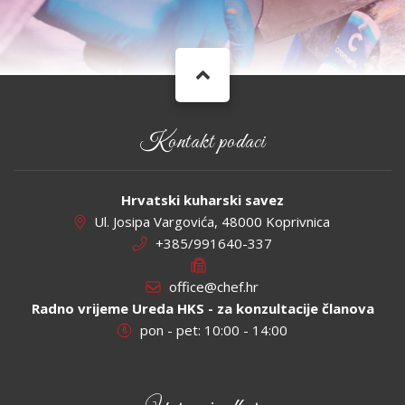
Kontakt podaci
Hrvatski kuharski savez
Ul. Josipa Vargovića, 48000 Koprivnica
+385/991640-337
office@chef.hr
Radno vrijeme Ureda HKS - za konzultacije članova
pon - pet: 10:00 - 14:00