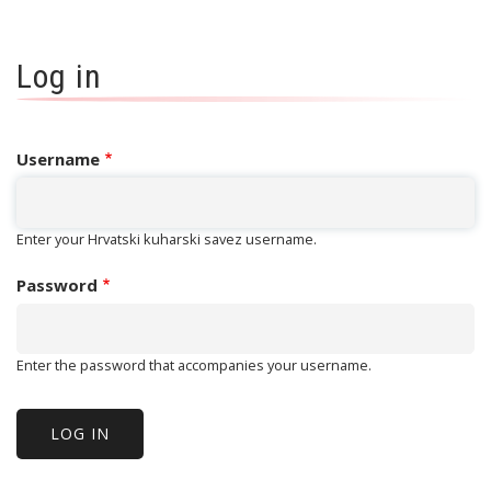
tab)
Tabs
Log in
Username
Enter your Hrvatski kuharski savez username.
Password
Enter the password that accompanies your username.