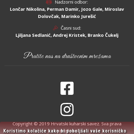
Nadzorni odbor:
Lončar Nikolina, Perman Damir, Jozo Gale, Miroslav
Dolovčak, Marinko Jurešić
Časni sud:
Ljiljana Sedlanić, Andrej Kristek, Branko Čukelj
Pratite nas na društvenim mrežama
Copyright © 2019 Hrvatski kuharski savez. Sva prava
pridržana.
Koristimo kolačiće kako bi poboljšali vaše korisničko