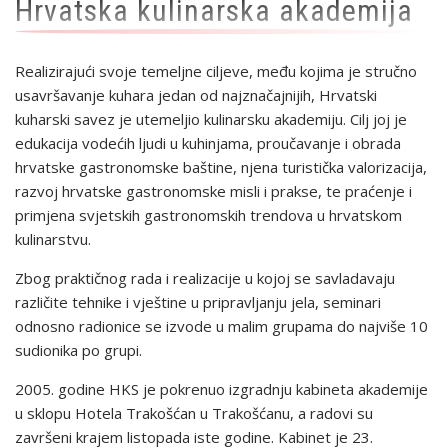
Hrvatska kulinarska akademija
Realizirajući svoje temeljne ciljeve, među kojima je stručno
usavršavanje kuhara jedan od najznačajnijih, Hrvatski
kuharski savez je utemeljio kulinarsku akademiju. Cilj joj je
edukacija vodećih ljudi u kuhinjama, proučavanje i obrada
hrvatske gastronomske baštine, njena turistička valorizacija,
razvoj hrvatske gastronomske misli i prakse, te praćenje i
primjena svjetskih gastronomskih trendova u hrvatskom
kulinarstvu.
Zbog praktičnog rada i realizacije u kojoj se savladavaju
različite tehnike i vještine u pripravljanju jela, seminari
odnosno radionice se izvode u malim grupama do najviše 10
sudionika po grupi.
2005. godine HKS je pokrenuo izgradnju kabineta akademije
u sklopu Hotela Trakošćan u Trakošćanu, a radovi su
završeni krajem listopada iste godine. Kabinet je 23.