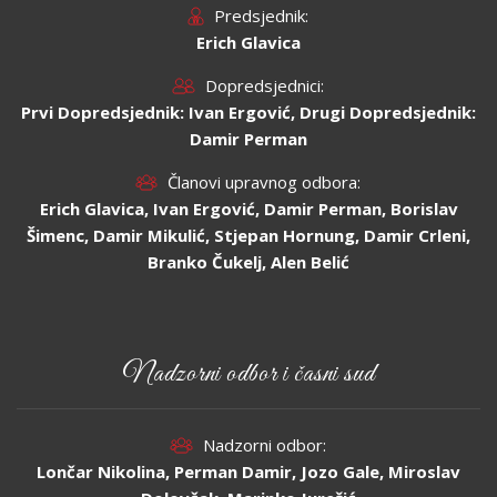
Predsjednik:
Erich Glavica
Dopredsjednici:
Prvi Dopredsjednik: Ivan Ergović, Drugi Dopredsjednik:
Damir Perman
Članovi upravnog odbora:
Erich Glavica, Ivan Ergović, Damir Perman, Borislav
Šimenc, Damir Mikulić, Stjepan Hornung, Damir Crleni,
Branko Čukelj, Alen Belić
Nadzorni odbor i časni sud
Nadzorni odbor:
Lončar Nikolina, Perman Damir, Jozo Gale, Miroslav