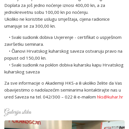
Doplata za još jedno noćenje iznosi 400,00 kn, a za
jednokrevetnu sobu 100,00 kn po noćenju.
Ukoliko ne koristitie uslugu smještaja, cijena radionice
umanjuje se za 300,00 kn.
• Svaki sudionik dobiva Uvjerenje - certifikat o uspješnom
završetku seminara.
• Članovi Hrvatskog kuharskog saveza ostvaruju pravo na
popust od 150,00 kn.
• Svaki sudionik na poklon dobiva kuharsku kapu Hrvatskog
kuharskog saveza
Za sve informacije o Akademiji HKS-a ili ukoliko želite da Vas
obavijestimo o nadolazećim seminarima kontaktirajte nas u
ured Saveza na tel. 042/300 – 022 ili e-mailom
hks@kuhar.hr
Galerija slika