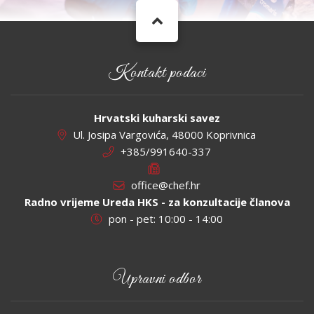
Kontakt podaci
Hrvatski kuharski savez
Ul. Josipa Vargovića, 48000 Koprivnica
+385/991640-337
office@chef.hr
Radno vrijeme Ureda HKS - za konzultacije članova
pon - pet: 10:00 - 14:00
Upravni odbor