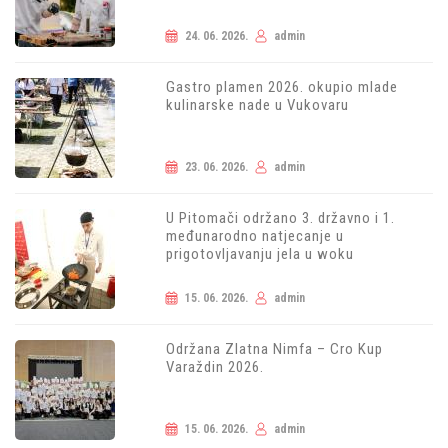
24. 06. 2026.
admin
Gastro plamen 2026. okupio mlade
kulinarske nade u Vukovaru
23. 06. 2026.
admin
U Pitomači održano 3. državno i 1.
međunarodno natjecanje u
prigotovljavanju jela u woku
15. 06. 2026.
admin
Održana Zlatna Nimfa – Cro Kup
Varaždin 2026.
15. 06. 2026.
admin