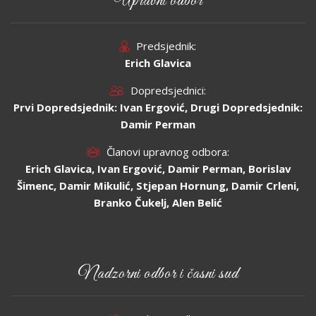
Upravni odbor
Predsjednik:
Erich Glavica
Dopredsjednici:
Prvi Dopredsjednik: Ivan Ergović, Drugi Dopredsjednik:
Damir Perman
Članovi upravnog odbora:
Erich Glavica, Ivan Ergović, Damir Perman, Borislav
Šimenc, Damir Mikulić, Stjepan Hornung, Damir Crleni,
Branko Čukelj, Alen Belić
Nadzorni odbor i časni sud