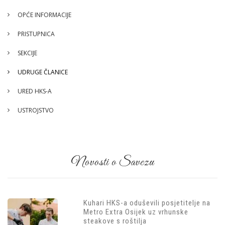
OPĆE INFORMACIJE
PRISTUPNICA
SEKCIJE
UDRUGE ČLANICE
URED HKS-A
USTROJSTVO
Novosti o Savezu
Kuhari HKS-a oduševili posjetitelje na
Metro Extra Osijek uz vrhunske
steakove s roštilja