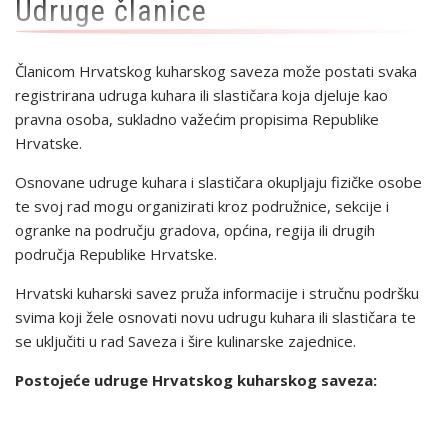
Udruge članice
Članicom Hrvatskog kuharskog saveza može postati svaka
registrirana udruga kuhara ili slastičara koja djeluje kao
pravna osoba, sukladno važećim propisima Republike
Hrvatske.
Osnovane udruge kuhara i slastičara okupljaju fizičke osobe
te svoj rad mogu organizirati kroz podružnice, sekcije i
ogranke na području gradova, općina, regija ili drugih
područja Republike Hrvatske.
Hrvatski kuharski savez pruža informacije i stručnu podršku
svima koji žele osnovati novu udrugu kuhara ili slastičara te
se uključiti u rad Saveza i šire kulinarske zajednice.
Postojeće udruge Hrvatskog kuharskog saveza: