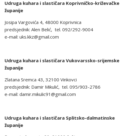
Udruga kuhara i slastičara Koprivničko-križevačke
županije
Josipa Vargovića 4, 48000 Koprivnica
predsjednik: Alen Belić, tel. 092/292-9004
e-mail: uks.kkz@gmail.com
Udruga kuhara i slastičara Vukovarssko-srijemske
županije
Zlatana Sremca 43, 32100 Vinkovci
predsjednik: Damir Mikulić, tel. 095/903-2786
e-mail: damir.mikulic91@gmail.com
Udruga kuhara i slastičara Splitsko-dalmatinske
županije