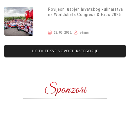
Povijesni uspjeh hrvatskog kulinarstva
na Worldchefs Congress & Expo 2026
22. 05. 2026.
admin
UČITAJTE SVE NOVOSTI KATEGORIJE
Sponzori