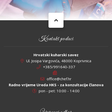
Kontakt podaci
Hrvatski kuharski savez
Ul. Josipa Vargovića, 48000 Koprivnica
+385/991640-337
office@chef.hr
Radno vrijeme Ureda HKS - za konzultacije članova
pon - pet: 10:00 - 14:00