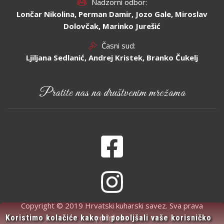
Nadzorni odbor:
Lončar Nikolina, Perman Damir, Jozo Gale, Miroslav
Dolovčak, Marinko Jurešić
Časni sud:
Ljiljana Sedlanić, Andrej Kristek, Branko Čukelj
Pratite nas na društvenim mrežama
Copyright © 2019 Hrvatski kuharski savez. Sva prava
pridržana.
Koristimo kolačiće kako bi poboljšali vaše korisničko