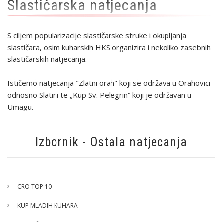
Slastičarska natjecanja
S ciljem popularizacije slastičarske struke i okupljanja
slastičara, osim kuharskih HKS organizira i nekoliko zasebnih
slastičarskih natjecanja.
Ističemo natjecanja "Zlatni orah" koji se održava u Orahovici
odnosno Slatini te „Kup Sv. Pelegrin“ koji je održavan u
Umagu.
Izbornik - Ostala natjecanja
CRO TOP 10
KUP MLADIH KUHARA