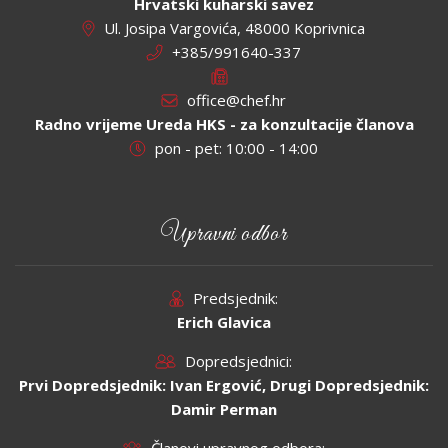
Hrvatski kuharski savez
Ul. Josipa Vargovića, 48000 Koprivnica
+385/991640-337
office@chef.hr
Radno vrijeme Ureda HKS - za konzultacije članova
pon - pet: 10:00 - 14:00
Upravni odbor
Predsjednik:
Erich Glavica
Dopredsjednici:
Prvi Dopredsjednik: Ivan Ergović, Drugi Dopredsjednik:
Damir Perman