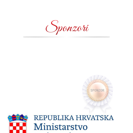
Sponzori