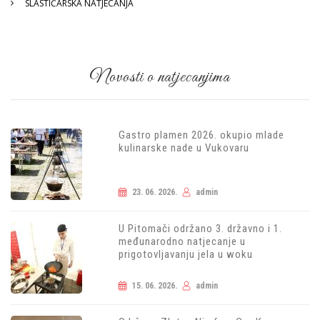
SLASTIČARSKA NATJECANJA
Novosti o natjecanjima
Gastro plamen 2026. okupio mlade
kulinarske nade u Vukovaru
23. 06. 2026.
admin
U Pitomači održano 3. državno i 1.
međunarodno natjecanje u
prigotovljavanju jela u woku
15. 06. 2026.
admin