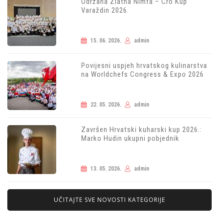
Održana Zlatna Nimfa – Cro Kup
Varaždin 2026.
15. 06. 2026.
admin
Povijesni uspjeh hrvatskog kulinarstva
na Worldchefs Congress & Expo 2026
22. 05. 2026.
admin
Završen Hrvatski kuharski kup 2026.:
Marko Hudin ukupni pobjednik
13. 05. 2026.
admin
UČITAJTE SVE NOVOSTI KATEGORIJE