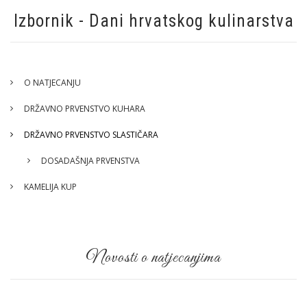
Izbornik - Dani hrvatskog kulinarstva
O NATJECANJU
DRŽAVNO PRVENSTVO KUHARA
DRŽAVNO PRVENSTVO SLASTIČARA
DOSADAŠNJA PRVENSTVA
KAMELIJA KUP
Novosti o natjecanjima