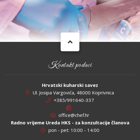
Kontakt podaci
Hrvatski kuharski savez
Ul. Josipa Vargovića, 48000 Koprivnica
+385/991640-337
office@chef.hr
Radno vrijeme Ureda HKS - za konzultacije članova
pon - pet: 10:00 - 14:00