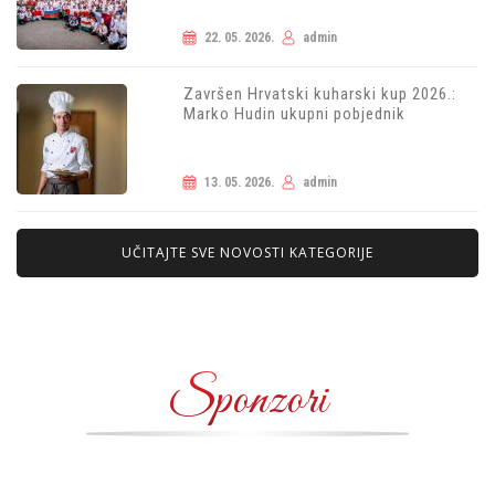
22. 05. 2026.
admin
Završen Hrvatski kuharski kup 2026.:
Marko Hudin ukupni pobjednik
13. 05. 2026.
admin
UČITAJTE SVE NOVOSTI KATEGORIJE
Sponzori