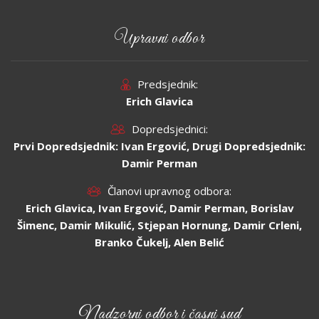
Upravni odbor
Predsjednik:
Erich Glavica
Dopredsjednici:
Prvi Dopredsjednik: Ivan Ergović, Drugi Dopredsjednik:
Damir Perman
Članovi upravnog odbora:
Erich Glavica, Ivan Ergović, Damir Perman, Borislav
Šimenc, Damir Mikulić, Stjepan Hornung, Damir Crleni,
Branko Čukelj, Alen Belić
Nadzorni odbor i časni sud