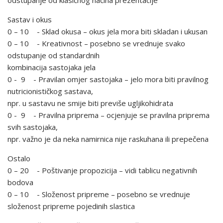
odstupanje od klasičnog načina prezentacije
Sastav i okus
0 – 10 - Sklad okusa – okus jela mora biti skladan i ukusan
0 – 10 - Kreativnost – posebno se vrednuje svako
odstupanje od standardnih
kombinacija sastojaka jela
0 - 9 - Pravilan omjer sastojaka – jelo mora biti pravilnog
nutricionističkog sastava,
npr. u sastavu ne smije biti previše ugljikohidrata
0 - 9 - Pravilna priprema – ocjenjuje se pravilna priprema
svih sastojaka,
npr. važno je da neka namirnica nije raskuhana ili prepečena
Ostalo
0 – 20 - Poštivanje propozicija – vidi tablicu negativnih
bodova
0 – 10 - Složenost pripreme – posebno se vrednuje
složenost pripreme pojedinih slastica