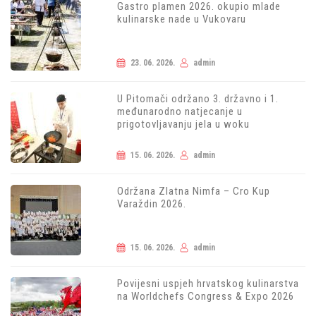
Gastro plamen 2026. okupio mlade
kulinarske nade u Vukovaru
23. 06. 2026.
admin
U Pitomači održano 3. državno i 1.
međunarodno natjecanje u
prigotovljavanju jela u woku
15. 06. 2026.
admin
Održana Zlatna Nimfa – Cro Kup
Varaždin 2026.
15. 06. 2026.
admin
Povijesni uspjeh hrvatskog kulinarstva
na Worldchefs Congress & Expo 2026