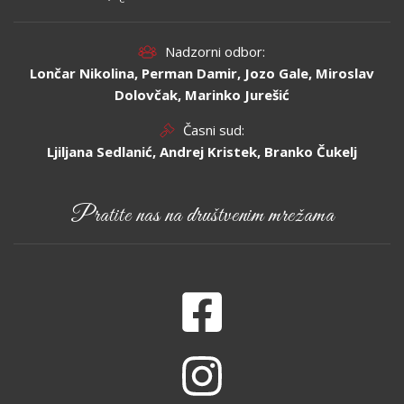
Nadzorni odbor:
Lončar Nikolina, Perman Damir, Jozo Gale, Miroslav
Dolovčak, Marinko Jurešić
Časni sud:
Ljiljana Sedlanić, Andrej Kristek, Branko Čukelj
Pratite nas na društvenim mrežama