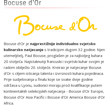
Bocuse d'Or
Bocuse d'Or je
najprestižnije individualno svjetsko
kulinarsko natjecanje
s tradicijom dugom 32 godine. Njen
utemeljitelj, Paul Bocuse, proglašen je za najboljeg kuhara
20 stoljeća. Najistaknutiji francuski i svjetski kuhar svojim je
radom obilježio 20. stoljeće. Kreirao je natjecanje Bocuse
d'Or s ciljem isticanja talenta i izvrsnosti kuhara pojedinaca.
Prije sudjelovanja u finalu koje se svake dvije godine
održava u Lyonu, sudionici moraju proći kvalifikacije putem
kontinentalnih selekcijskih natjecanja - Bocuse d'Or Europe,
Bocuse d'Or Asia Pacific i Bocuse d'Or America Bocuse d'Or
Africa.