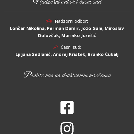
Nadzorni odbor i časni sud
Nadzorni odbor:
Lončar Nikolina, Perman Damir, Jozo Gale, Miroslav
Dolovčak, Marinko Jurešić
Časni sud:
Ljiljana Sedlanić, Andrej Kristek, Branko Čukelj
Pratite nas na društvenim mrežama