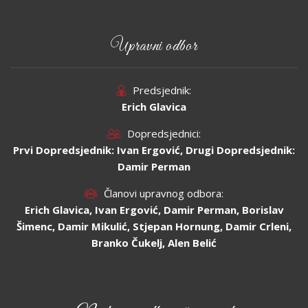
Upravni odbor
Predsjednik:
Erich Glavica
Dopredsjednici:
Prvi Dopredsjednik: Ivan Ergović, Drugi Dopredsjednik:
Damir Perman
Članovi upravnog odbora:
Erich Glavica, Ivan Ergović, Damir Perman, Borislav
Šimenc, Damir Mikulić, Stjepan Hornung, Damir Crleni,
Branko Čukelj, Alen Belić