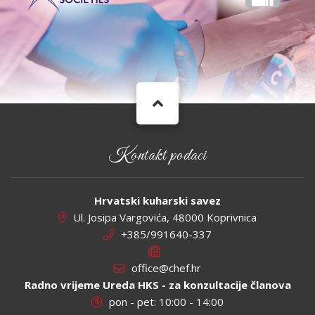
Kontakt podaci
Hrvatski kuharski savez
Ul. Josipa Vargovića, 48000 Koprivnica
+385/991640-337
office@chef.hr
Radno vrijeme Ureda HKS - za konzultacije članova
pon - pet: 10:00 - 14:00