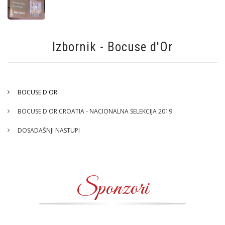
Izbornik - Bocuse d'Or
BOCUSE D'OR
BOCUSE D'OR CROATIA - NACIONALNA SELEKCIJA 2019
DOSADAŠNJI NASTUPI
Sponzori