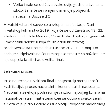
Veliko finale se održava svake dvije godine u Lyonu na
izložbi Sirha te se na njemu imenuje pobjednik
natjecanja Bocuse d'Or
Hrvatski kuharski savez će u sklopu manifestacije Dani
hrvatskog kulinarstva 2019., koja će se održavati od 18.-22.
studenog u Hotelu Minerva, Varaždinske Toplice, organizirati
i Nacionalnu selekciju koja će iznjedriti hrvatskog
predstavnika na Bocuse d'Or Europe 2020. u Estoniji. Do
sada je sudjelovala na četiri europske smotre no nažalost se
nije uspijela kvalificirati u veliko finale.
Selekcijski proces
Prije natjecanja u velikom finalu, natjecatelji moraju proći
kvalifikacijski proces nacionalnih i kontinentalnih natjecanja.
Nacionalna selekcija podrazumijeva izbor najboljeg kuhara na
nacionalnoj razini - natjecanju koje se odvija u svakoj zemlji
svijeta koja je dio Bocuse d'Or obitelji. Pobjednik nacionalnog