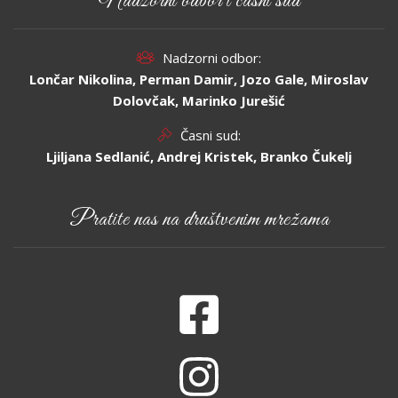
Nadzorni odbor i časni sud
Nadzorni odbor:
Lončar Nikolina, Perman Damir, Jozo Gale, Miroslav
Dolovčak, Marinko Jurešić
Časni sud:
Ljiljana Sedlanić, Andrej Kristek, Branko Čukelj
Pratite nas na društvenim mrežama