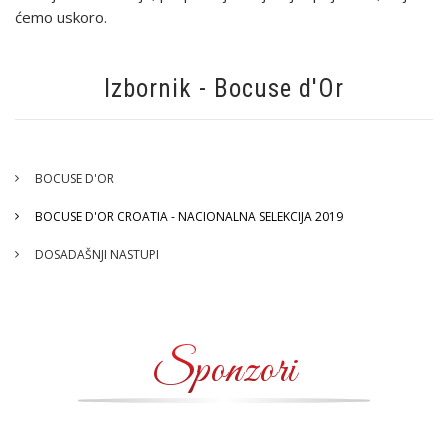
ćemo uskoro.
Izbornik - Bocuse d'Or
BOCUSE D'OR
BOCUSE D'OR CROATIA - NACIONALNA SELEKCIJA 2019
DOSADAŠNJI NASTUPI
Sponzori