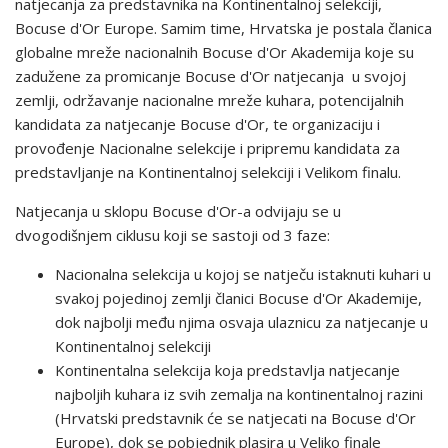
natjecanja za predstavnika na Kontinentalnoj selekciji,
Bocuse d'Or Europe. Samim time, Hrvatska je postala članica
globalne mreže nacionalnih Bocuse d'Or Akademija koje su
zadužene za promicanje Bocuse d'Or natjecanja u svojoj
zemlji, održavanje nacionalne mreže kuhara, potencijalnih
kandidata za natjecanje Bocuse d'Or, te organizaciju i
provođenje Nacionalne selekcije i pripremu kandidata za
predstavljanje na Kontinentalnoj selekciji i Velikom finalu.
Natjecanja u sklopu Bocuse d'Or-a odvijaju se u
dvogodišnjem ciklusu koji se sastoji od 3 faze:
Nacionalna selekcija u kojoj se natječu istaknuti kuhari u
svakoj pojedinoj zemlji članici Bocuse d'Or Akademije,
dok najbolji među njima osvaja ulaznicu za natjecanje u
Kontinentalnoj selekciji
Kontinentalna selekcija koja predstavlja natjecanje
najboljih kuhara iz svih zemalja na kontinentalnoj razini
(Hrvatski predstavnik će se natjecati na Bocuse d'Or
Europe), dok se pobjednik plasira u Veliko finale