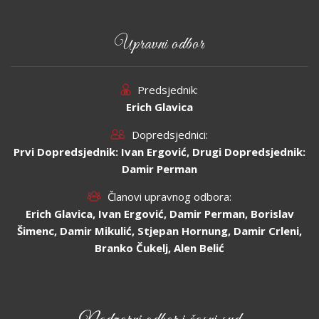
Upravni odbor
Predsjednik:
Erich Glavica
Dopredsjednici:
Prvi Dopredsjednik: Ivan Ergović, Drugi Dopredsjednik:
Damir Perman
Članovi upravnog odbora:
Erich Glavica, Ivan Ergović, Damir Perman, Borislav
Šimenc, Damir Mikulić, Stjepan Hornung, Damir Crleni,
Branko Čukelj, Alen Belić