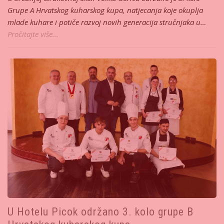
Grupe A Hrvatskog kuharskog kupa, natjecanja koje okuplja
mlade kuhare i potiče razvoj novih generacija stručnjaka u…
Pročitajte više...
U Hotelu Picok održano 3. kolo grupe B