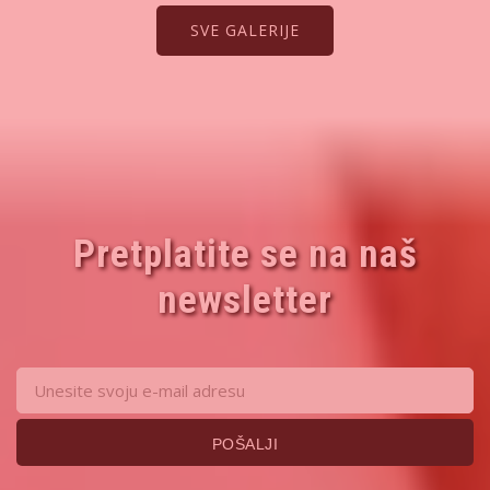
SVE GALERIJE
Pretplatite se na naš
newsletter