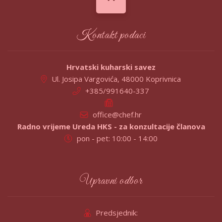
Kontakt podaci
Hrvatski kuharski savez
Ul. Josipa Vargovića, 48000 Koprivnica
+385/991640-337
office@chef.hr
Radno vrijeme Ureda HKS - za konzultacije članova
pon - pet: 10:00 - 14:00
Upravni odbor
Predsjednik: