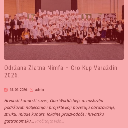
Održana Zlatna Nimfa – Cro Kup Varaždin
2026.
15. 06. 2026.
admin
Hrvatski kuharski savez, član Worldchefs-a, nastavlja
podržavati natjecanja i projekte koji povezuju obrazovanje,
struku, mlade kuhare, lokalne proizvođače i hrvatsku
gastronomsku…
Pročitajte više...