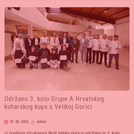
Održano 3. kolo Grupe A Hrvatskog
kuharskog kupa u Velikoj Gorici
07. 05. 2026.
admin
U Srednjoj strukovnoj školi Velika Gorica održano je 3. kolo