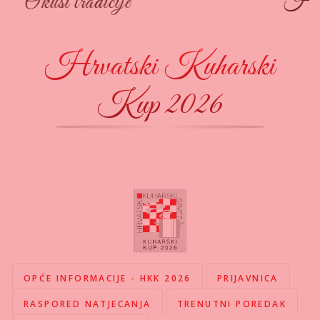
Hrvatski sommelier klub
Hrvatski Kuharski
Kup 2026
OPĆE INFORMACIJE - HKK 2026
PRIJAVNICA
RASPORED NATJECANJA
TRENUTNI POREDAK