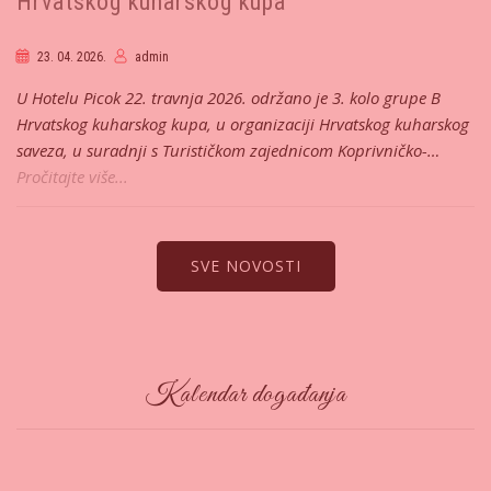
Hrvatskog kuharskog kupa
23. 04. 2026.
admin
U Hotelu Picok 22. travnja 2026. održano je 3. kolo grupe B
Hrvatskog kuharskog kupa, u organizaciji Hrvatskog kuharskog
saveza, u suradnji s Turističkom zajednicom Koprivničko-…
Pročitajte više...
SVE NOVOSTI
Kalendar događanja