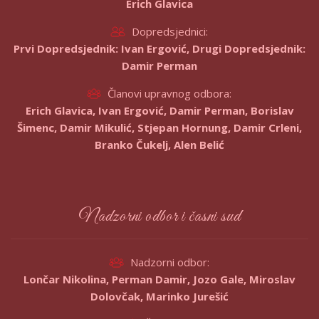
Erich Glavica
Dopredsjednici:
Prvi Dopredsjednik: Ivan Ergović, Drugi Dopredsjednik:
Damir Perman
Članovi upravnog odbora:
Erich Glavica, Ivan Ergović, Damir Perman, Borislav
Šimenc, Damir Mikulić, Stjepan Hornung, Damir Crleni,
Branko Čukelj, Alen Belić
Nadzorni odbor i časni sud
Nadzorni odbor:
Lončar Nikolina, Perman Damir, Jozo Gale, Miroslav
Dolovčak, Marinko Jurešić