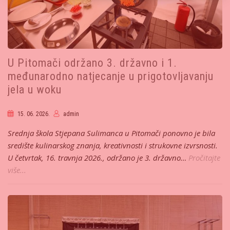
U Pitomači održano 3. državno i 1.
međunarodno natjecanje u prigotovljavanju
jela u woku
15. 06. 2026.
admin
Srednja škola Stjepana Sulimanca u Pitomači ponovno je bila
središte kulinarskog znanja, kreativnosti i strukovne izvrsnosti.
U četvrtak, 16. travnja 2026., održano je 3. državno…
Pročitajte
više...