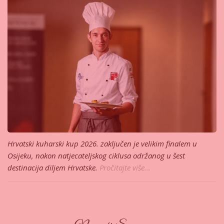
Hrvatski kuharski kup 2026. zaključen je velikim finalem u
Osijeku, nakon natjecateljskog ciklusa održanog u šest
destinacija diljem Hrvatske.
Pročitajte više...