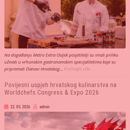
Na događanju Metro Extra Osijek posjetitelji su imali priliku
uživati u vrhunskim gastronomskim specijalitetima koje su
pripremali članovi Hrvatskog…
Pročitajte više...
Povijesni uspjeh hrvatskog kulinarstva na
Worldchefs Congress & Expo 2026
22. 05. 2026.
admin