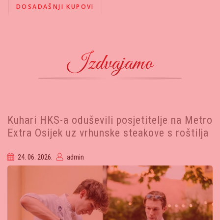
DOSADAŠNJI KUPOVI
Izdvajamo
Kuhari HKS-a oduševili posjetitelje na Metro
Extra Osijek uz vrhunske steakove s roštilja
24. 06. 2026.
admin