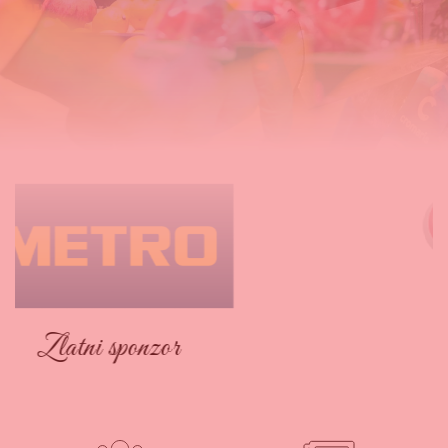
Zlatni sponzor