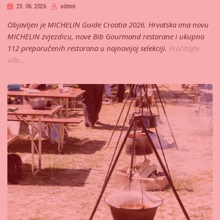
25. 06. 2026.
admin
Objavljen je MICHELIN Guide Croatia 2026. Hrvatska ima novu
MICHELIN zvjezdicu, nove Bib Gourmand restorane i ukupno
112 preporučenih restorana u najnovijoj selekciji.
Pročitajte
više...