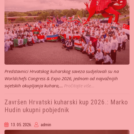
Predstavnici Hrvatskog kuharskog saveza sudjelovali su na
Worldchefs Congress & Expo 2026, jednom od najvažnijih
svjetskih okupljanja kuhara,…
Pročitajte više...
Završen Hrvatski kuharski kup 2026.: Marko
Hudin ukupni pobjednik
13. 05. 2026.
admin