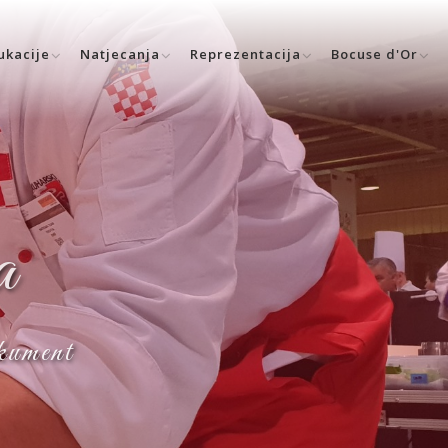
ukacije
Natjecanja
Reprezentacija
Bocuse d'Or
a
okument