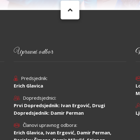
Upravni odbor
N
Predsjednik:
Erich Glavica
L
M
Dopredsjednici:
Prvi Dopredsjednik: Ivan Ergović, Drugi
Dopredsjednik: Damir Perman
L
Članovi upravnog odbora:
Erich Glavica, Ivan Ergović, Damir Perman,