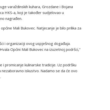
ruge varaždinskih kuhara, Grozdane i Bojana
ca HKS-a, koji je također sudjelovao u
ženo nagrađen.
općine Mali Bukovec. Natjecanje je bilo prilika za
ci i organizaciji ovog uspješnog događaja.
Hvala Općini Mali Bukovec na izuzetnoj podršci,"
 i promicanje kulinarske tradicije. Uz podršku
ljima nezaboravno iskustvo. Nadamo se da će ovo
.