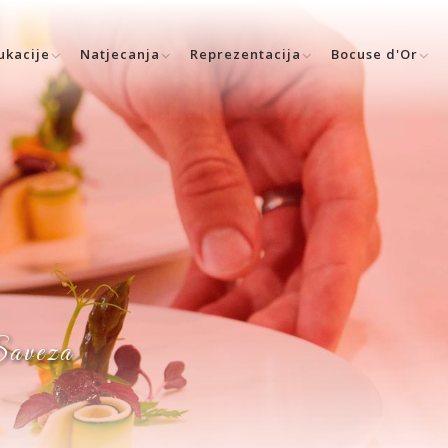
ukacije
Natjecanja
Reprezentacija
Bocuse d'Or
 Saveza