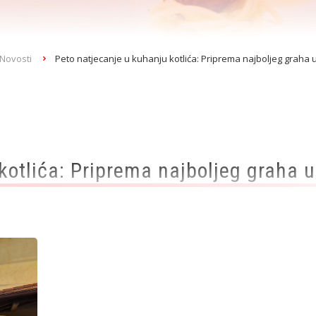
Novosti
Peto natjecanje u kuhanju kotlića: Priprema najboljeg grah
 kotlića: Priprema najboljeg graha