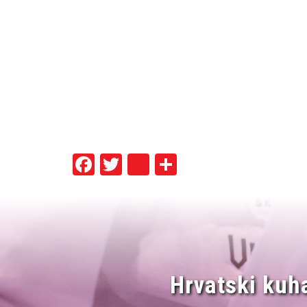
Facebook
Twitter
instagram
Share
Hrvatski kuh