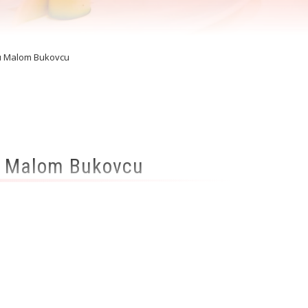
a u Malom Bukovcu
 u Malom Bukovcu