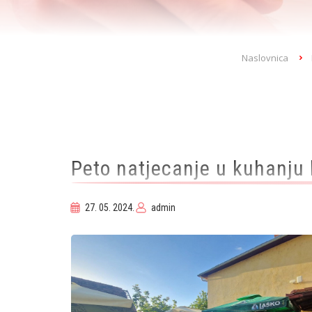
Breadcrumb
Naslovnica
Peto natjecanje u kuhanju
27. 05. 2024.
admin