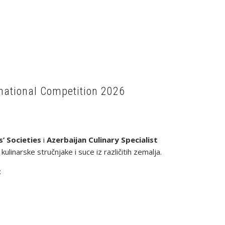
rnational Competition 2026
’ Societies
i
Azerbaijan Culinary Specialist
inarske stručnjake i suce iz različitih zemalja.
: