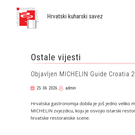
Breadcrumb
Skip
to
Hrvatski kuharski savez
main
content
Ostale vijesti
Objavljen MICHELIN Guide Croatia 2
25. 06. 2026.
admin
Hrvatska gastronomija dobila je još jedno veliko
MICHELIN zvjezdicu, koju je osvojio istarski restor
hrvatske restoranske scene.