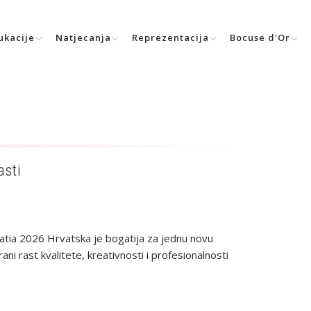
ukacije
Natjecanja
Reprezentacija
Bocuse d'Or
asti
atia 2026 Hrvatska je bogatija za jednu novu
i rast kvalitete, kreativnosti i profesionalnosti