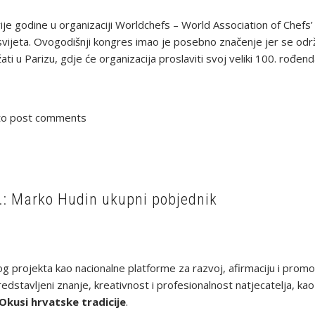
 godine u organizaciji Worldchefs – World Association of Chefs’ 
 svijeta. Ovogodišnji kongres imao je posebno značenje jer se odr
ti u Parizu, gdje će organizacija proslaviti svoj veliki 100. rođen
o post comments
.: Marko Hudin ukupni pobjednik
g projekta kao nacionalne platforme za razvoj, afirmaciju i prom
edstavljeni znanje, kreativnost i profesionalnost natjecatelja, k
Okusi hrvatske tradicije
.