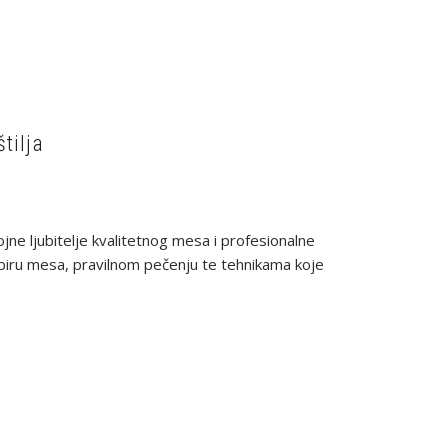
tilja
rojne ljubitelje kvalitetnog mesa i profesionalne
abiru mesa, pravilnom pečenju te tehnikama koje