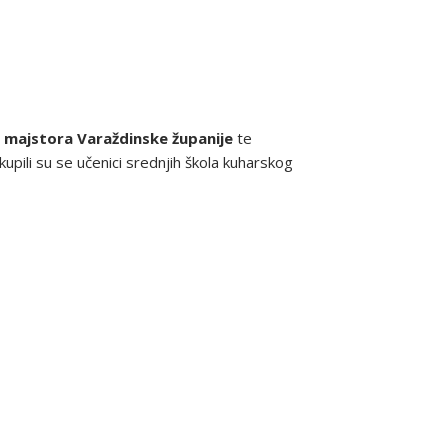
a majstora Varaždinske županije
te
pili su se učenici srednjih škola kuharskog