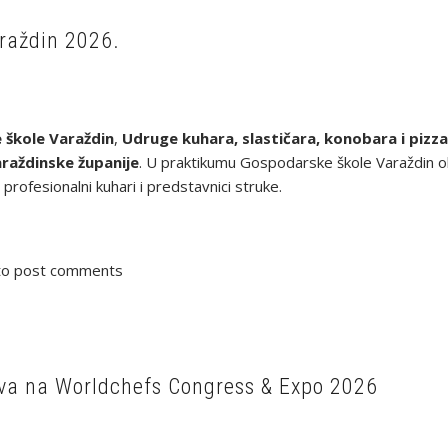
raždin 2026.
škole Varaždin
,
Udruge kuhara, slastičara, konobara i pizz
raždinske županije
. U praktikumu Gospodarske škole Varaždin oku
 profesionalni kuhari i predstavnici struke.
o post comments
stva na Worldchefs Congress & Expo 2026