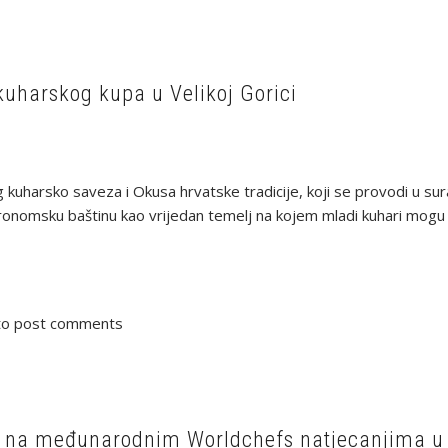
kuharskog kupa u Velikoj Gorici
 kuharsko saveza i Okusa hrvatske tradicije, koji se provodi u su
ronomsku baštinu kao vrijedan temelj na kojem mladi kuhari mogu g
o post comments
ni na međunarodnim Worldchefs natjecanjima u 