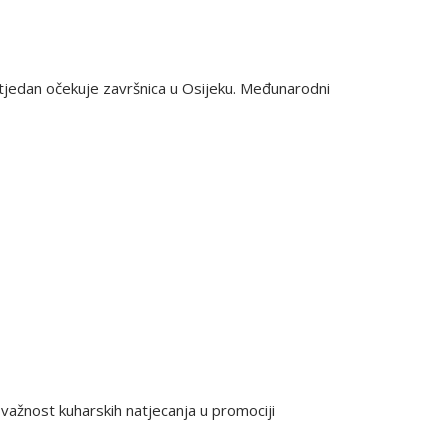
ći tjedan očekuje završnica u Osijeku. Međunarodni
 važnost kuharskih natjecanja u promociji