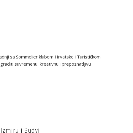
radnji sa Sommelier klubom Hrvatske i Turističkom
raditi suvremenu, kreativnu i prepoznatljivu
Izmiru i Budvi