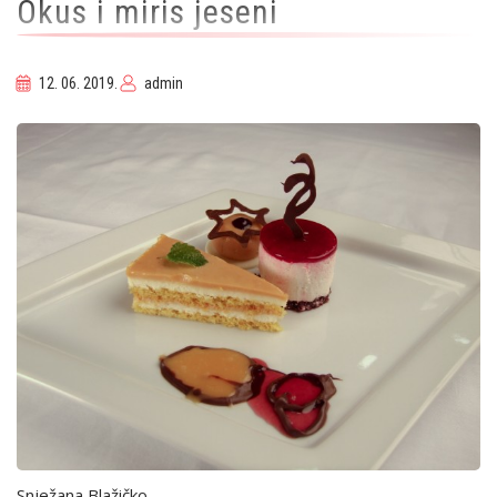
Okus i miris jeseni
12. 06. 2019.
admin
Snježana Blažičko