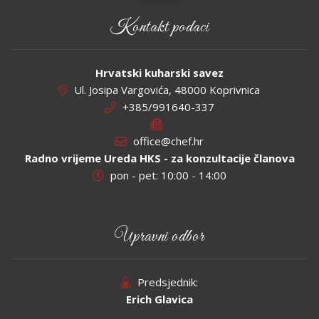
Kontakt podaci
Hrvatski kuharski savez
Ul. Josipa Vargovića, 48000 Koprivnica
+385/991640-337
office@chef.hr
Radno vrijeme Ureda HKS - za konzultacije članova
pon - pet: 10:00 - 14:00
Upravni odbor
Predsjednik:
Erich Glavica