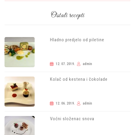
Ostali recepti
Hladno predjelo od piletine
12. 07. 2019.
admin
Kolač od kestena i čokolade
12. 06. 2019.
admin
Voćni složenac snova