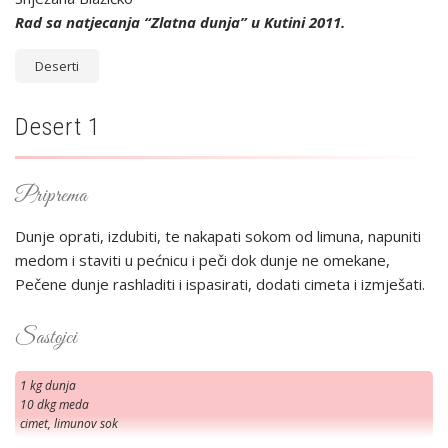
Rad sa natjecanja “Zlatna dunja” u Kutini 2011.
Deserti
Desert 1
Priprema
Dunje oprati, izdubiti, te nakapati sokom od limuna, napuniti
medom i staviti u pećnicu i peči dok dunje ne omekane,
Pečene dunje rashladiti i ispasirati, dodati cimeta i izmješati.
Sastojci
1 kg dunja
10 dkg meda
cimet, limunov sok