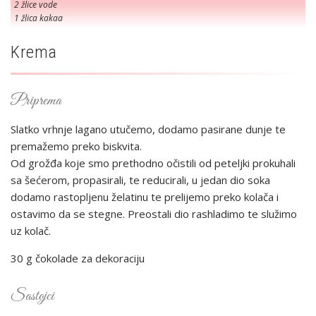
2 žlice vode
1 žlica kakaa
Krema
Priprema
Slatko vrhnje lagano utučemo, dodamo pasirane dunje te
premažemo preko biskvita.
Od grožđa koje smo prethodno očistili od peteljki prokuhali
sa šećerom, propasirali, te reducirali, u jedan dio soka
dodamo rastopljenu želatinu te prelijemo preko kolača i
ostavimo da se stegne. Preostali dio rashladimo te služimo
uz kolač.
30 g čokolade za dekoraciju
Sastojci