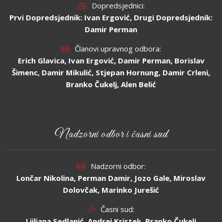
Dopredsjednici:
Prvi Dopredsjednik: Ivan Ergović, Drugi Dopredsjednik:
Damir Perman
Članovi upravnog odbora:
Erich Glavica, Ivan Ergović, Damir Perman, Borislav
Šimenc, Damir Mikulić, Stjepan Hornung, Damir Crleni,
Branko Čukelj, Alen Belić
Nadzorni odbor i časni sud
Nadzorni odbor:
Lončar Nikolina, Perman Damir, Jozo Gale, Miroslav
Dolovčak, Marinko Jurešić
Časni sud:
Ljiljana Sedlanić, Andrej Kristek, Branko Čukelj