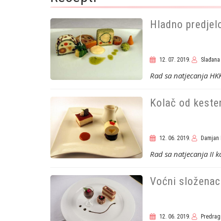
Hladno predjelo
Pagination
12. 07. 2019.
Slađana
Rad sa natjecanja HK
Kolač od keste
12. 06. 2019.
Damjan 
Rad sa natjecanja II 
Voćni složenac
12. 06. 2019.
Predrag 