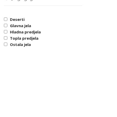
Deserti
Glavna jela
Hladna predjela
Topla predjela
Ostala jela