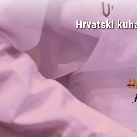
Hrvatski kuh