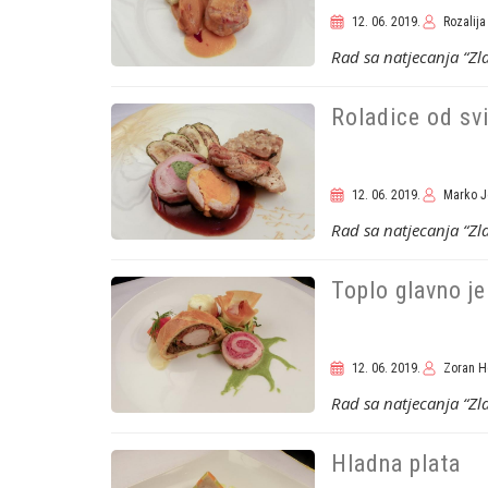
12. 06. 2019.
Rozalija
Rad sa natjecanja “Z
Roladice od svi
12. 06. 2019.
Marko J
Rad sa natjecanja “Z
Toplo glavno je
12. 06. 2019.
Zoran H
Rad sa natjecanja “Z
Hladna plata