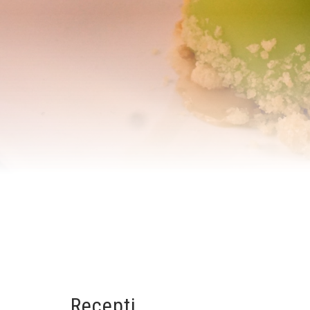
Breadcrumb
Recepti