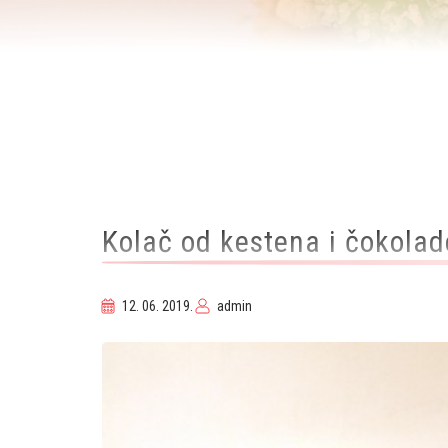
Breadcrumb
Kolač od kestena i čokolad
12. 06. 2019.
admin