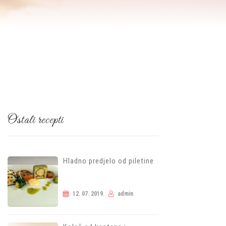
Ostali recepti
Hladno predjelo od piletine
12. 07. 2019.
admin