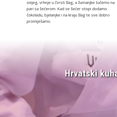
snijeg, vrhnje u čvrsti šlag, a žumanjke tučemo na
pari sa šećerom. Kad se šećer otopi dodamo
čokoladu, bjelanjke i na kraju šlag te sve dobro
promiješamo.
Hrvatski kuh