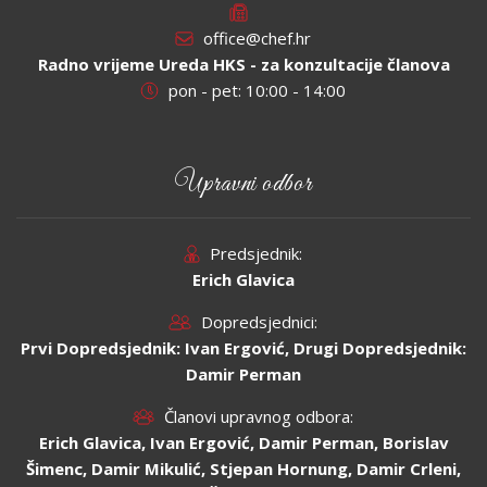
office@chef.hr
Radno vrijeme Ureda HKS - za konzultacije članova
pon - pet: 10:00 - 14:00
Upravni odbor
Predsjednik:
Erich Glavica
Dopredsjednici:
Prvi Dopredsjednik: Ivan Ergović, Drugi Dopredsjednik:
Damir Perman
Članovi upravnog odbora:
Erich Glavica, Ivan Ergović, Damir Perman, Borislav
Šimenc, Damir Mikulić, Stjepan Hornung, Damir Crleni,