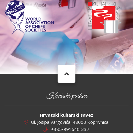
Kontakt podaci
Hrvatski kuharski savez
Ul. Josipa Vargovića, 48000 Koprivnica
+385/991640-337