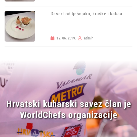
Desert od lješnjaka, kruške i kakaa
12. 06. 2019.
admin
Hrvatski kuharski savez član je
WorldChefs organizacije