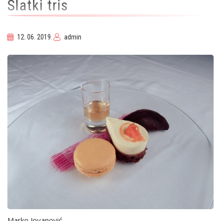
Slatki tris
12. 06. 2019.
admin
Marko Jovanović