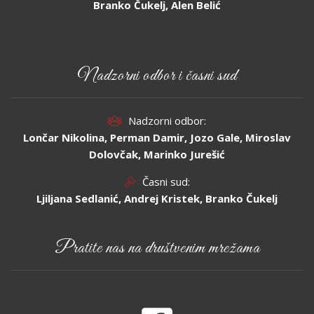
Branko Čukelj, Alen Belić
Nadzorni odbor i časni sud
Nadzorni odbor:
Lončar Nikolina, Perman Damir, Jozo Gale, Miroslav
Dolovčak, Marinko Jurešić
Časni sud:
Ljiljana Sedlanić, Andrej Kristek, Branko Čukelj
Pratite nas na društvenim mrežama