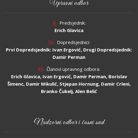
Upravni odbor
Predsjednik:
Erich Glavica
Dopredsjednici:
Prvi Dopredsjednik: Ivan Ergović, Drugi Dopredsjednik:
Damir Perman
Članovi upravnog odbora:
Erich Glavica, Ivan Ergović, Damir Perman, Borislav
Šimenc, Damir Mikulić, Stjepan Hornung, Damir Crleni,
Branko Čukelj, Alen Belić
Nadzorni odbor i časni sud