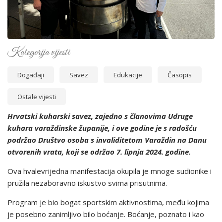
Kategorija vijesti
Događaji
Savez
Edukacije
Časopis
Ostale vijesti
Hrvatski kuharski savez, zajedno s članovima Udruge
kuhara varaždinske županije, i ove godine je s radošću
podržao Društvo osoba s invaliditetom Varaždin na Danu
otvorenih vrata, koji se održao 7. lipnja 2024. godine.
Ova hvalevrijedna manifestacija okupila je mnoge sudionike i
pružila nezaboravno iskustvo svima prisutnima.
Program je bio bogat sportskim aktivnostima, među kojima
je posebno zanimljivo bilo boćanje. Boćanje, poznato i kao