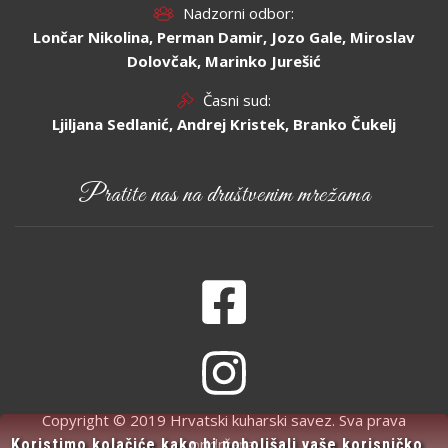
Nadzorni odbor:
Lončar Nikolina, Perman Damir, Jozo Gale, Miroslav
Dolovčak, Marinko Jurešić
Časni sud:
Ljiljana Sedlanić, Andrej Kristek, Branko Čukelj
Pratite nas na društvenim mrežama
Copyright © 2019 Hrvatski kuharski savez. Sva prava
pridržana.
Koristimo kolačiće kako bi poboljšali vaše korisničko