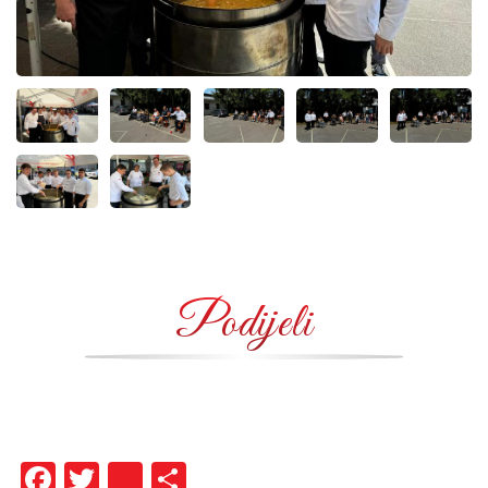
Podijeli
Facebook
Twitter
instagram
Share