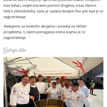
Kao kuhari, uvijek moramo pomoći drugima, a kao članovi
WACS (Worldchefs), naša je zadaća donijeti fino jelo kad je to
najpotrebnije.
Radujemo se budućim akcijama i suradnji na sličnim
projektima, s ciljem pomaganja onima kojima je to
najpotrebnije.
Galerija slika