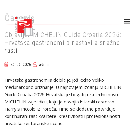
Skip
to
Časopis
main
content
Objavljen MICHELIN Guide Croatia 2026:
Hrvatska gastronomija nastavlja snažno
rasti
25. 06. 2026.
admin
Hrvatska gastronomija dobila je još jedno veliko
međunarodno priznanje. U najnovijem izdanju MICHELIN
Guide Croatia 2026 Hrvatska je bogatija za jednu novu
MICHELIN zvjezdicu, koju je osvojio istarski restoran
Harry’s Piccolo iz Poreča. Time se dodatno potvrđuje
kontinuirani rast kvalitete, kreativnosti i profesionalnosti
hrvatske restoranske scene.