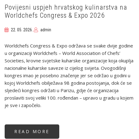
Povijesni uspjeh hrvatskog kulinarstva na
Worldchefs Congress & Expo 2026
22. 05. 2026.
admin
Worldchefs Congress & Expo održava se svake dvije godine
u organizaciji Worldchefs – World Association of Chefs’
Societies, krovne svjetske kuharske organizacije koja okuplja
nacionalne kuharske saveze iz cijelog svijeta. Ovogodišnji
kongres imao je posebno značenje jer se održao u godini u
kojoj Worldchefs obilježava 98 godina postojanja, dok će se
sljedeći kongres održati u Parizu, gdje će organizacija
proslaviti svoj veliki 100. rođendan – upravo u gradu u kojem
je sve i započelo.
READ MORE
ABOUT
POVIJESNI