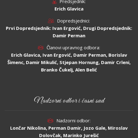
Predsjednik:
Erich Glavica
Dopredsjednici:
Prvi Dopredsjednik: Ivan Ergović, Drugi Dopredsjednik:
Damir Perman
Članovi upravnog odbora:
Erich Glavica, Ivan Ergović, Damir Perman, Borislav
Šimenc, Damir Mikulić, Stjepan Hornung, Damir Crleni,
Branko Čukelj, Alen Belić
Nadzorni odbor i časni sud
Nadzorni odbor:
Lončar Nikolina, Perman Damir, Jozo Gale, Miroslav
Dolovčak, Marinko Jurešić