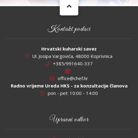
Kontakt podaci
Hrvatski kuharski savez
Ul. Josipa Vargovića, 48000 Koprivnica
+385/991640-337
office@chef.hr
Radno vrijeme Ureda HKS - za konzultacije članova
pon - pet: 10:00 - 14:00
Upravni odbor