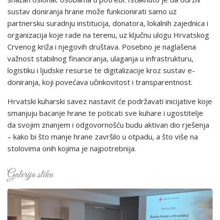
sustav doniranja hrane može funkcionirati samo uz
partnersku suradnju institucija, donatora, lokalnih zajednica i
organizacija koje rade na terenu, uz ključnu ulogu Hrvatskog
Crvenog križa i njegovih društava. Posebno je naglašena
važnost stabilnog financiranja, ulaganja u infrastrukturu,
logistiku i ljudske resurse te digitalizacije kroz sustav e-
doniranja, koji povećava učinkovitost i transparentnost.
Hrvatski kuharski savez nastavit će podržavati inicijative koje
smanjuju bacanje hrane te poticati sve kuhare i ugostitelje
da svojim znanjem i odgovornošću budu aktivan dio rješenja
– kako bi što manje hrane završilo u otpadu, a što više na
stolovima onih kojima je najpotrebnija.
Galerija slika