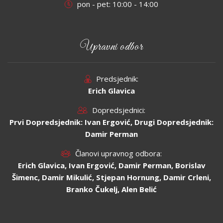
pon - pet: 10:00 - 14:00
Upravni odbor
Predsjednik:
Erich Glavica
Dopredsjednici:
Prvi Dopredsjednik: Ivan Ergović, Drugi Dopredsjednik:
Damir Perman
Članovi upravnog odbora:
Erich Glavica, Ivan Ergović, Damir Perman, Borislav
Šimenc, Damir Mikulić, Stjepan Hornung, Damir Crleni,
Branko Čukelj, Alen Belić