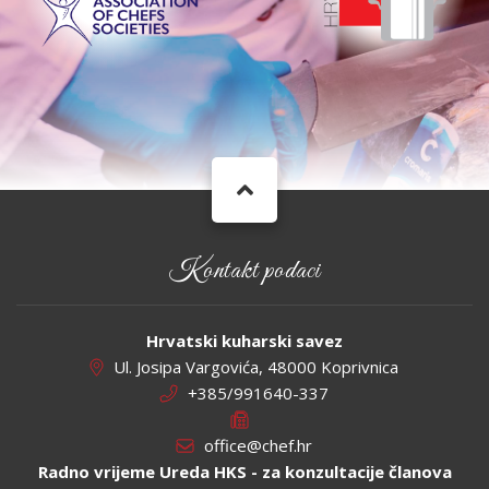
Kontakt podaci
Hrvatski kuharski savez
Ul. Josipa Vargovića, 48000 Koprivnica
+385/991640-337
office@chef.hr
Radno vrijeme Ureda HKS - za konzultacije članova