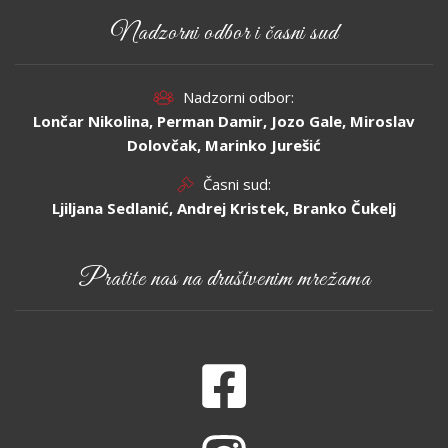
Nadzorni odbor i časni sud
Nadzorni odbor:
Lončar Nikolina, Perman Damir, Jozo Gale, Miroslav
Dolovčak, Marinko Jurešić
Časni sud:
Ljiljana Sedlanić, Andrej Kristek, Branko Čukelj
Pratite nas na društvenim mrežama