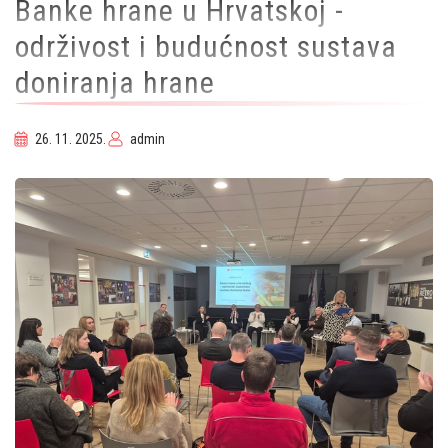
Banke hrane u Hrvatskoj -
održivost i budućnost sustava
doniranja hrane
26. 11. 2025.
admin