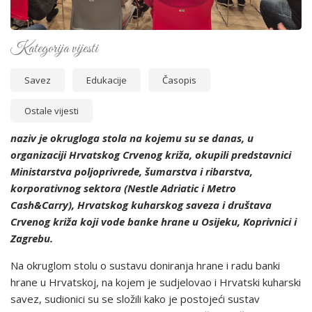
Kategorija vijesti
Savez
Edukacije
Časopis
Ostale vijesti
naziv je okrugloga stola na kojemu su se danas, u
organizaciji Hrvatskog Crvenog križa, okupili predstavnici
Ministarstva poljoprivrede, šumarstva i ribarstva,
korporativnog sektora (Nestle Adriatic i Metro
Cash&Carry), Hrvatskog kuharskog saveza i društava
Crvenog križa koji vode banke hrane u Osijeku, Koprivnici i
Zagrebu.
Na okruglom stolu o sustavu doniranja hrane i radu banki
hrane u Hrvatskoj, na kojem je sudjelovao i Hrvatski kuharski
savez, sudionici su se složili kako je postojeći sustav