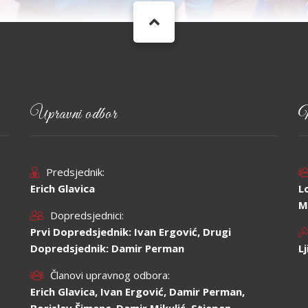
Upravni odbor
N
Predsjednik:
Erich Glavica
L
M
Dopredsjednici:
Prvi Dopredsjednik: Ivan Ergović, Drugi
Dopredsjednik: Damir Perman
L
Članovi upravnog odbora:
Erich Glavica, Ivan Ergović, Damir Perman,