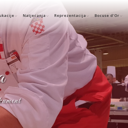
ukacije
Natjecanja
Reprezentacija
Bocuse d'Or
a
okument