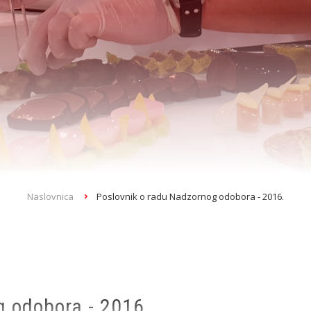
Naslovnica
Poslovnik o radu Nadzornog odobora - 2016.
g odobora - 2016.