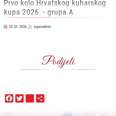
Prvo kolo Hrvatskog kuharskog
kupa 2026. - grupa A
29. 01. 2026.
superadmin
Podijeli
Facebook
Twitter
instagram
Share