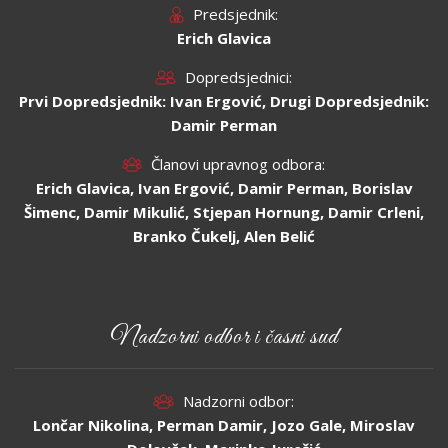
Predsjednik:
Erich Glavica
Dopredsjednici:
Prvi Dopredsjednik: Ivan Ergović, Drugi Dopredsjednik:
Damir Perman
Članovi upravnog odbora:
Erich Glavica, Ivan Ergović, Damir Perman, Borislav
Šimenc, Damir Mikulić, Stjepan Hornung, Damir Crleni,
Branko Čukelj, Alen Belić
Nadzorni odbor i časni sud
Nadzorni odbor:
Lončar Nikolina, Perman Damir, Jozo Gale, Miroslav