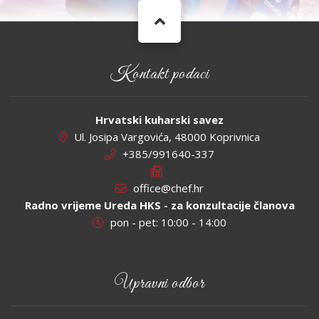
Kontakt podaci
Hrvatski kuharski savez
Ul. Josipa Vargovića, 48000 Koprivnica
+385/991640-337
office@chef.hr
Radno vrijeme Ureda HKS - za konzultacije članova
pon - pet: 10:00 - 14:00
Upravni odbor