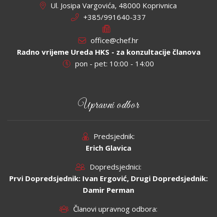
Ul. Josipa Vargovića, 48000 Koprivnica
+385/991640-337
office@chef.hr
Radno vrijeme Ureda HKS - za konzultacije članova
pon - pet: 10:00 - 14:00
Upravni odbor
Predsjednik:
Erich Glavica
Dopredsjednici:
Prvi Dopredsjednik: Ivan Ergović, Drugi Dopredsjednik:
Damir Perman
Članovi upravnog odbora: