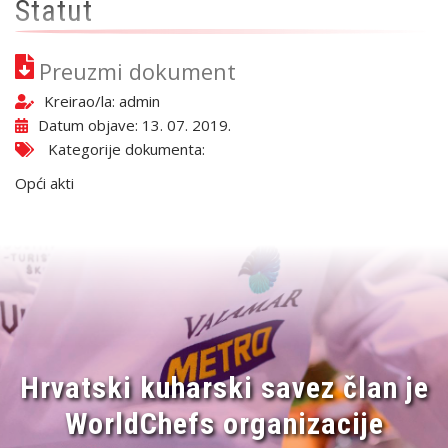
Statut
Preuzmi dokument
Kreirao/la:
admin
Datum objave: 13. 07. 2019.
Kategorije dokumenta:
Opći akti
Hrvatski kuharski savez član je
WorldChefs organizacije