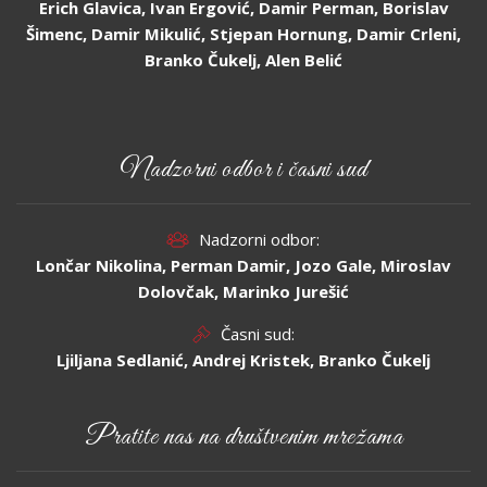
Erich Glavica, Ivan Ergović, Damir Perman, Borislav
Šimenc, Damir Mikulić, Stjepan Hornung, Damir Crleni,
Branko Čukelj, Alen Belić
Nadzorni odbor i časni sud
Nadzorni odbor:
Lončar Nikolina, Perman Damir, Jozo Gale, Miroslav
Dolovčak, Marinko Jurešić
Časni sud:
Ljiljana Sedlanić, Andrej Kristek, Branko Čukelj
Pratite nas na društvenim mrežama