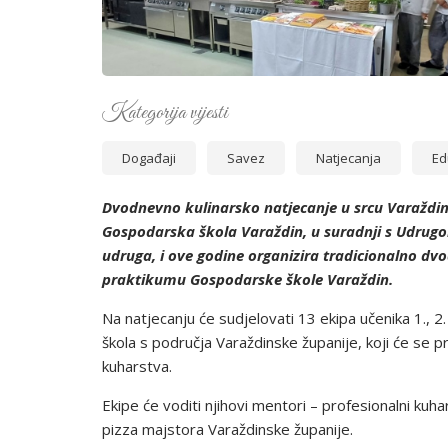
Kategorija vijesti
Događaji
Savez
Natjecanja
Ed
Dvodnevno kulinarsko natjecanje u srcu Varaždi
Gospodarska škola Varaždin, u suradnji s Udrugo
udruga, i ove godine organizira tradicionalno dvo
praktikumu Gospodarske škole Varaždin.
Na natjecanju će sudjelovati 13 ekipa učenika 1., 2
škola s područja Varaždinske županije, koji će se 
kuharstva.
Ekipe će voditi njihovi mentori – profesionalni kuh
pizza majstora Varaždinske županije.