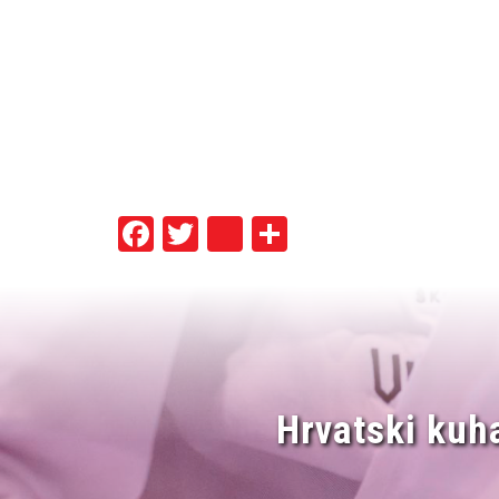
Facebook
Twitter
instagram
Share
Hrvatski kuh