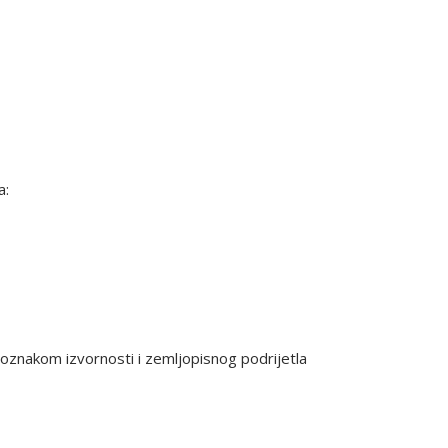
a:
s oznakom izvornosti i zemljopisnog podrijetla