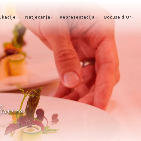
ukacije
Natjecanja
Reprezentacija
Bocuse d'Or
 Saveza