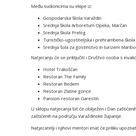
Među sudionicima su ekipe iz:
Gospodarska škola Varaždin
Srednja škola Arboretum Opeka, Marčan
Srednja škola Prelog
Turističko-ugostiteljska i prehrambena škola
Srednja šola za gostinstvo in turizem Maribo
Natjecanju će se priključiti i Društvo osoba s inval
Hotel Trakošćan
Restoran The Family
Restoran Bedem
Restoran Zlatne gorice
Pansion-restoran Garestin
U sklopu natjecanja bit će obilježen i Dan zaštiće
zaštićenih na području Varaždinske županije.
Natjecatelji i njihovi mentori imat će priliku upozn