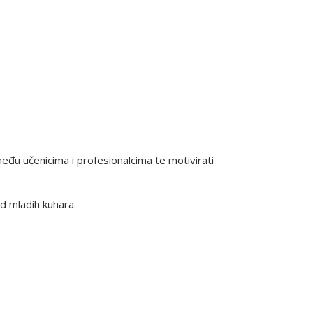
među učenicima i profesionalcima te motivirati
ud mladih kuhara.